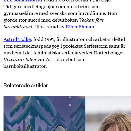
Tidigare medieingenjör som nu arbetar som
gymnasielärare med svenska som huvudämne. Hon
gjorde stor succé med debutboken
Veckan före
barnbidraget
, illustrerad av
Ellen Ekman
.
Astrid Tolke
, född 1991, är illustratör och arbetar deltid
som serietecknarpedagog i projektet Seriestorm samt är
medlem i det feministiska serienätverket Dotterbolaget.
Vi tvättar bilen
var Astrids debut som
barnboksillustratör.
Relaterade artiklar