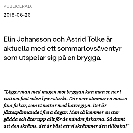
PUBLICERAD:
2018-06-26
Elin Johansson och Astrid Tolke är
aktuella med ett sommarlovsäventyr
som utspelar sig på en brygga.
”Ligger man med magen mot bryggan kan man se ner i
vattnet fast solen lyser starkt. Där nere simmar en massa
fina fiskar, som vi matar med havregryn. Det är
jättespännande i flera dagar. Men så kommer en stor
gädda och äter upp allt för de mindre fiskarna. Så dumt
att den skräms, det är bäst att vi skrämmer den tillbaka!”