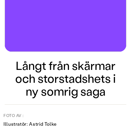
Långt från skärmar
och storstadshets i
ny somrig saga
FOTO AV :
Illustratör: Astrid Tolke