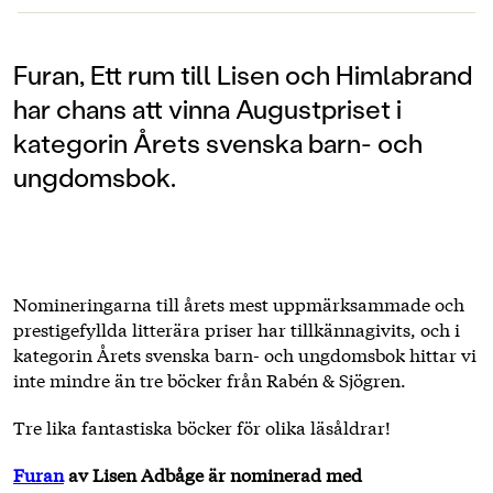
Furan, Ett rum till Lisen och Himlabrand
har chans att vinna Augustpriset i
kategorin Årets svenska barn- och
ungdomsbok.
Nomineringarna till årets mest uppmärksammade och
prestigefyllda litterära priser har tillkännagivits, och i
kategorin Årets svenska barn- och ungdomsbok hittar vi
inte mindre än tre böcker från Rabén & Sjögren.
Tre lika fantastiska böcker för olika läsåldrar!
Furan
av Lisen Adbåge är nominerad med