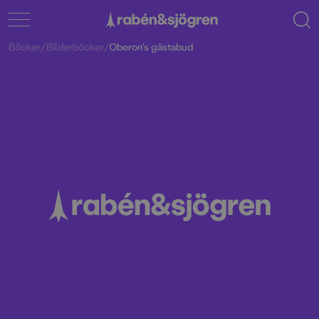
Böcker
/
Bilderböcker
/
Oberon's gästabud