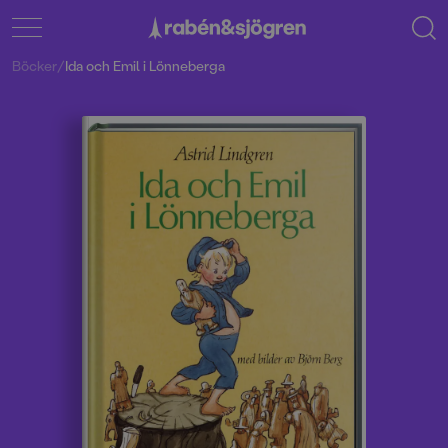
Böcker
/
Ida och Emil i Lönneberga