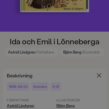
Ida och Emil i Lönneberga
Astrid Lindgren
Författare
Björn Berg
Illustratör
Beskrivning
1989-08-04
Svenska
9-12
FÖRFATTARE
ILLUSTRATÖR
Astrid Lindgren
Björn Berg