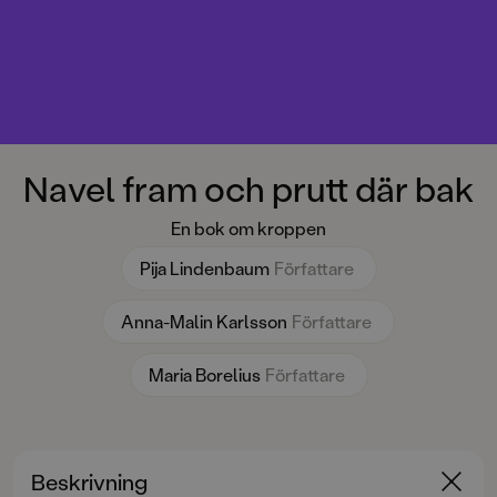
Navel fram och prutt där bak
En bok om kroppen
Pija Lindenbaum
Författare
Anna-Malin Karlsson
Författare
Maria Borelius
Författare
Beskrivning