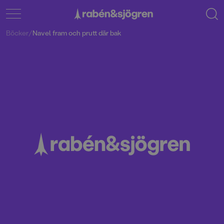
Böcker
/
Navel fram och prutt där bak