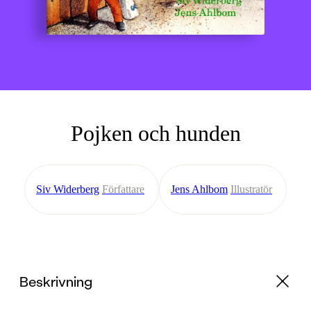
Pojken och hunden
Siv Widerberg
Författare
Jens Ahlbom
Illustratör
Beskrivning