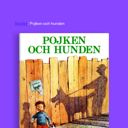
Böcker
/
Pojken och hunden