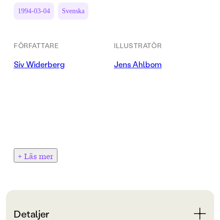
1994-03-04
Svenska
FÖRFATTARE
ILLUSTRATÖR
Siv Widerberg
Jens Ahlbom
+ Läs mer
Detaljer