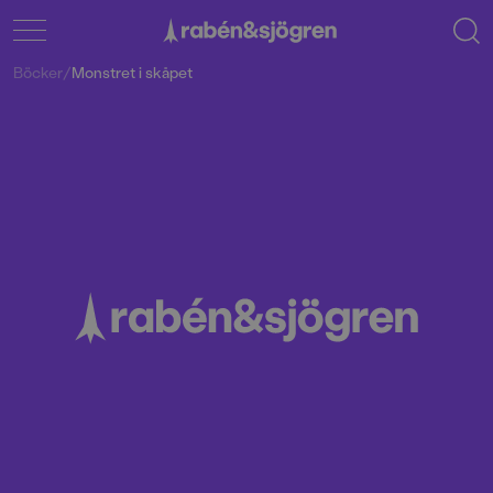
Böcker
/
Monstret i skåpet