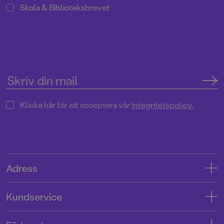
Skola & Biblioteksbrevet
Klicka här för att acceptera vår
Integritetspolicy.
Adress
Adress
Kundservice
08-769 88 00
Kontakta oss