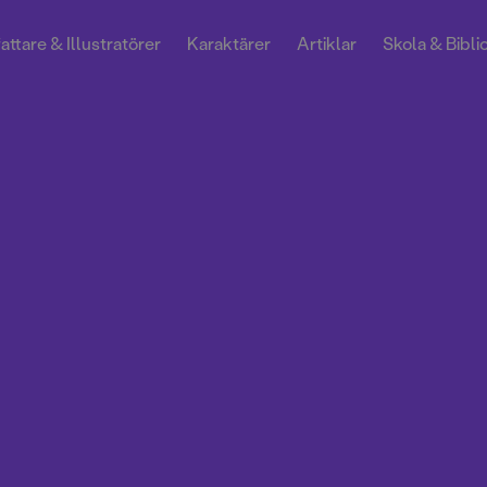
attare & Illustratörer
Karaktärer
Artiklar
Skola & Bibli