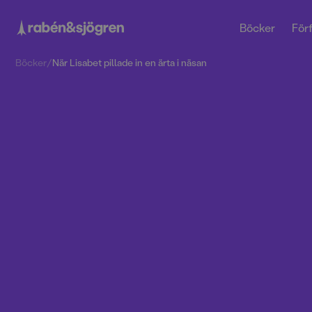
Böcker
Förf
Böcker
/
När Lisabet pillade in en ärta i näsan