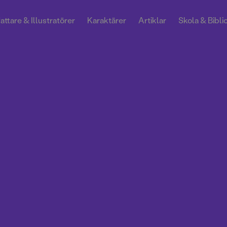
attare & Illustratörer
Karaktärer
Artiklar
Skola & Bibli