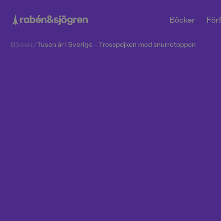
Böcker
Förf
Böcker
/
Tusen år i Sverige - Trosspojken med snurretoppen