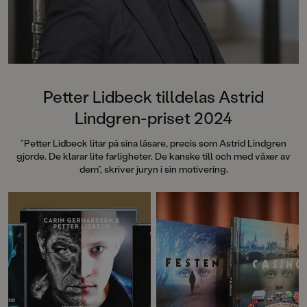
Petter Lidbeck tilldelas Astrid
Lindgren-priset 2024
”Petter Lidbeck litar på sina läsare, precis som Astrid Lindgren
gjorde. De klarar lite farligheter. De kanske till och med växer av
dem”, skriver juryn i sin motivering.