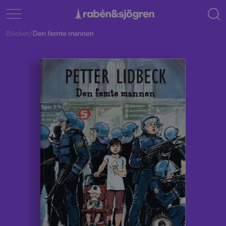
Böcker
/
Den femte mannen