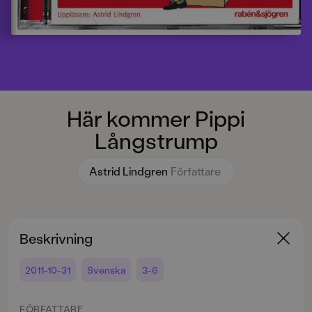
Här kommer Pippi
Långstrump
Astrid Lindgren
Författare
Beskrivning
2011-10-31
Svenska
3-6
FÖRFATTARE