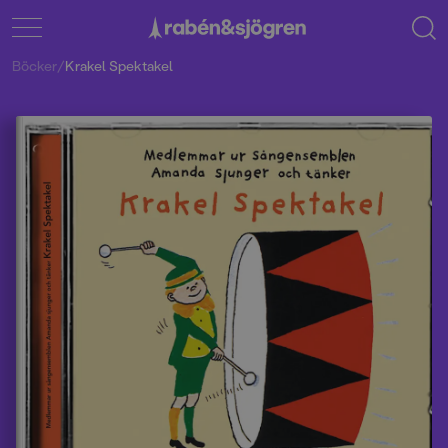
Böcker
/
Krakel Spektakel