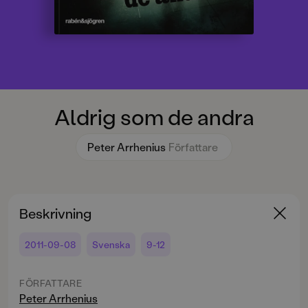
Aldrig som de andra
Peter Arrhenius
Författare
Beskrivning
2011-09-08
Svenska
9-12
FÖRFATTARE
Peter Arrhenius