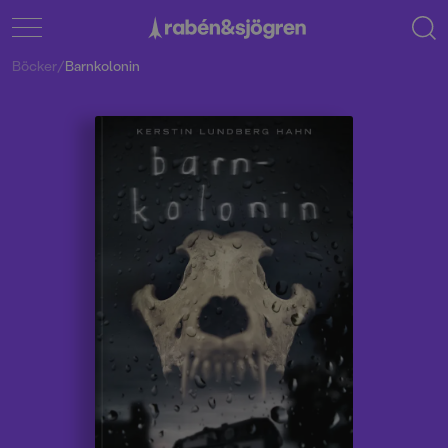
Böcker
/
Barnkolonin