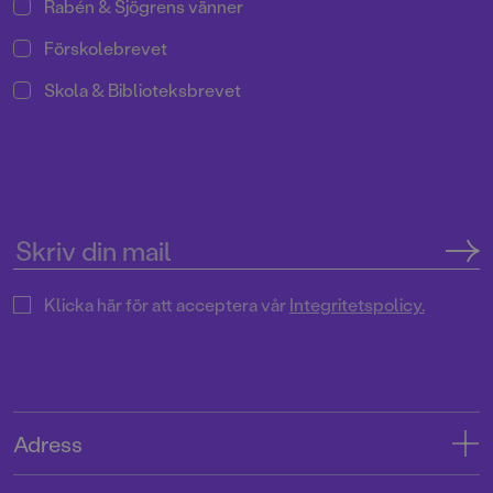
Rabén & Sjögrens vänner
Förskolebrevet
Skola & Biblioteksbrevet
Klicka här för att acceptera vår
Integritetspolicy.
Adress
Adress