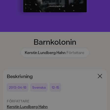
Barnkolonin
Kerstin Lundberg Hahn
Författare
Beskrivning
2013-04-18
Svenska
12-15
FÖRFATTARE
Kerstin Lundberg Hahn