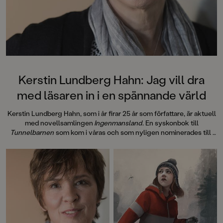
Kerstin Lundberg Hahn: Jag vill dra
med läsaren in i en spännande värld
Kerstin Lundberg Hahn, som i år firar 25 år som författare, är aktuell
med novellsamlingen
Ingenmansland
. En syskonbok till
Tunnelbarnen
som kom i våras och som nyligen nominerades till
Barnens romanpris i Karlstad.