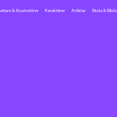
attare & Illustratörer
Karaktärer
Artiklar
Skola & Bibli