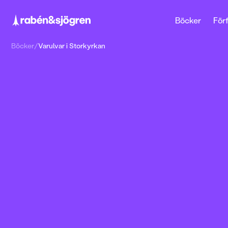
Böcker
Förf
Böcker
/
Varulvar i Storkyrkan