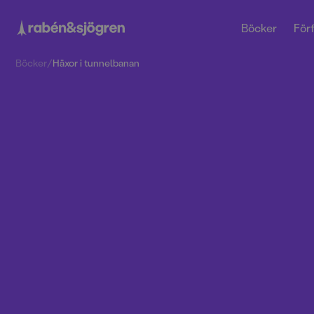
Böcker
Förf
Böcker
/
Häxor i tunnelbanan