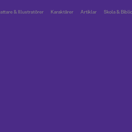
attare & Illustratörer
Karaktärer
Artiklar
Skola & Bibli