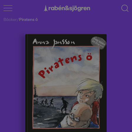
Böcker
/
Piratens ö