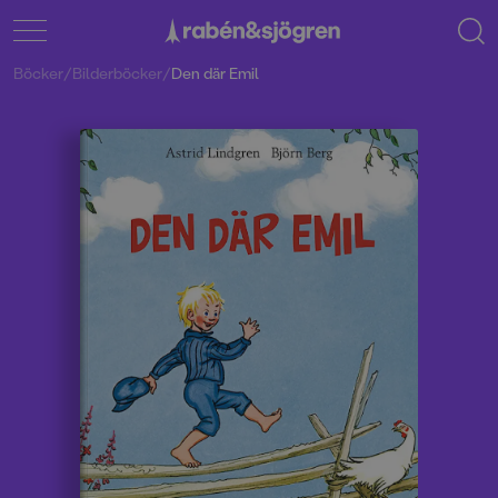
Böcker
/
Bilderböcker
/
Den där Emil