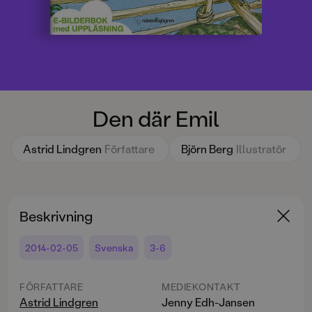
Den där Emil
Astrid Lindgren
Författare
Björn Berg
Illustratör
Beskrivning
2014-02-05
Svenska
3-6
FÖRFATTARE
MEDIEKONTAKT
Astrid Lindgren
Jenny Edh-Jansen