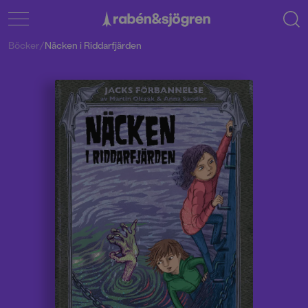
Böcker
/
Näcken i Riddarfjärden