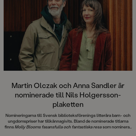
Martin Olczak och Anna Sandler är
nominerade till Nils Holgersson-
plaketten
Nomineringarna till Svensk biblioteksförenings litterära barn- och
ungdomspriser har tillkännagivits. Bland de nominerade titlarna
finns
Molly Blooms fasansfulla och fantastiska resa
som nomineras
till Nils Holgersson-plaketten.