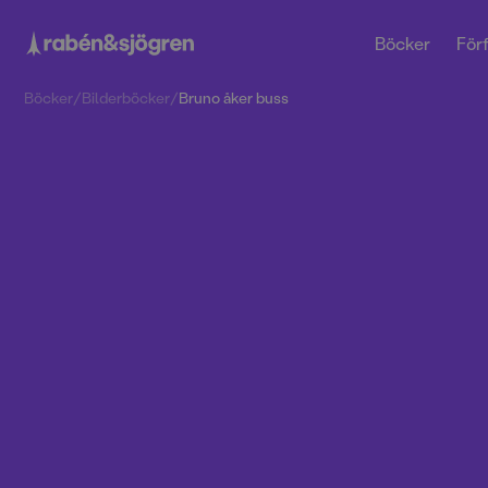
Böcker
Förf
Böcker
/
Bilderböcker
/
Bruno åker buss