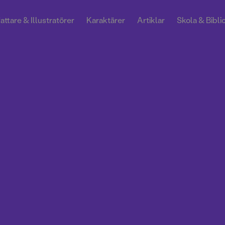
attare & Illustratörer
Karaktärer
Artiklar
Skola & Bibli