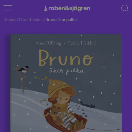
Böcker
/
Bilderböcker
/
Bruno åker pulka