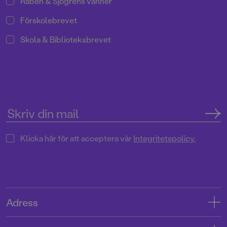
Rabén & Sjögrens vänner
Förskolebrevet
Skola & Biblioteksbrevet
Klicka här för att acceptera vår
Integritetspolicy.
Adress
Adress