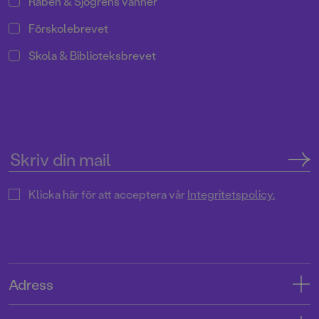
Rabén & Sjögrens vänner
Förskolebrevet
Skola & Biblioteksbrevet
Klicka här för att acceptera vår
Integritetspolicy.
Adress
Adress