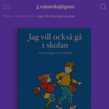
Böcker
/
Bilderböcker
/
Jag vill också gå i skolan