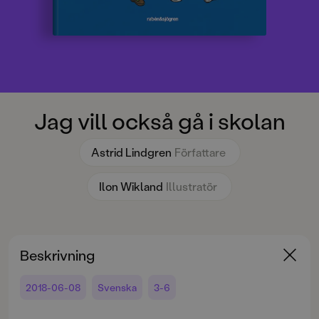
Jag vill också gå i skolan
Astrid Lindgren
Författare
Ilon Wikland
Illustratör
Beskrivning
2018-06-08
Svenska
3-6