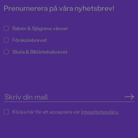
berättelse.
Prenumerera på våra nyhetsbrev!
Rabén & Sjögrens vänner
Förskolebrevet
Skola & Biblioteksbrevet
Klicka här för att acceptera vår
Integritetspolicy.