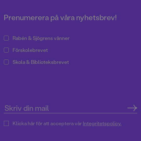
som gör något dumt ...
Prenumerera på våra nyhetsbrev!
Rabén & Sjögrens vänner
Förskolebrevet
Skola & Biblioteksbrevet
Klicka här för att acceptera vår
Integritetspolicy.