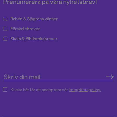
Prenumerera på våra nyhetsbrev!
Rabén & Sjögrens vänner
Förskolebrevet
Skola & Biblioteksbrevet
Klicka här för att acceptera vår
Integritetspolicy.