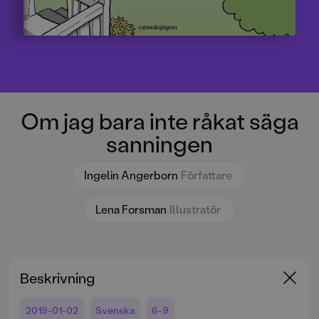
Om jag bara inte råkat säga
sanningen
Ingelin Angerborn
Författare
Lena Forsman
Illustratör
Beskrivning
2019-01-02
Svenska
6-9