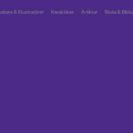
attare & Illustratörer
Karaktärer
Artiklar
Skola & Bibli