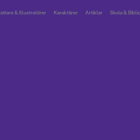
attare & Illustratörer
Karaktärer
Artiklar
Skola & Bibli