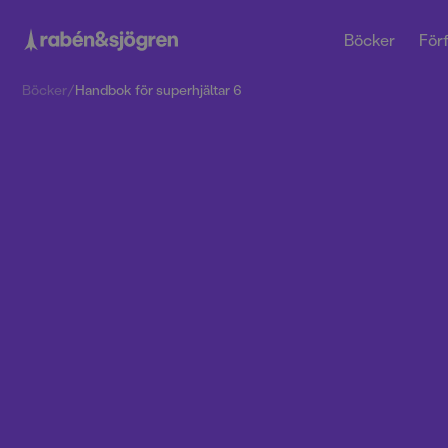
Böcker
Förf
Böcker
/
Handbok för superhjältar 6