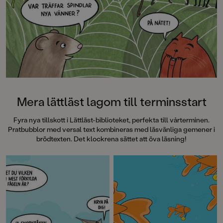
Mera lättläst lagom till terminsstart
Fyra nya tillskott i Lättläst-biblioteket, perfekta till vårterminen.
Pratbubblor med versal text kombineras med läsvänliga gemener i
brödtexten. Det klockrena sättet att öva läsning!