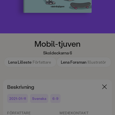
Mobil-tjuven
Skoldeckarna 6
Lena Lilleste
Författare
Lena Forsman
Illustratör
Beskrivning
2021-01-11
Svenska
6-9
FÖRFATTARE
MEDIEKONTAKT