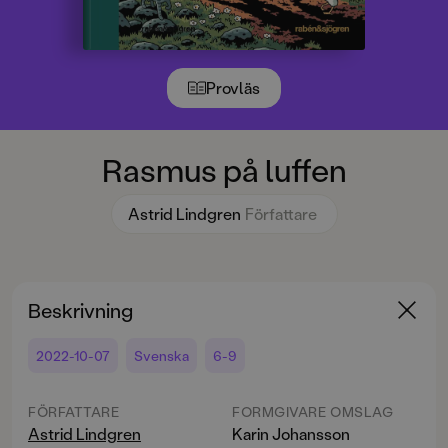
Provläs
Rasmus på luffen
Astrid Lindgren
Författare
Beskrivning
2022-10-07
Svenska
6-9
FÖRFATTARE
FORMGIVARE OMSLAG
Astrid Lindgren
Karin Johansson