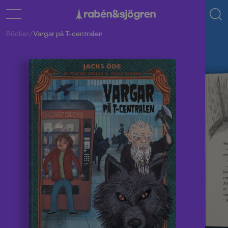
Böcker
/
Vargar på T-centralen