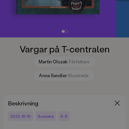
Vargar på T-centralen
Martin Olczak
Författare
Anna Sandler
Illustratör
Beskrivning
2022-10-10
Svenska
6-9