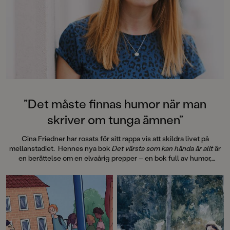
”Det måste finnas humor när man
skriver om tunga ämnen”
Cina Friedner har rosats för sitt rappa vis att skildra livet på
mellanstadiet. Hennes nya bok
Det värsta som kan hända är allt
är
en berättelse om en elvaårig prepper – en bok full av humor,
vänskap och sorg.