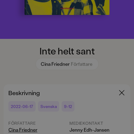
Inte helt sant
Cina Friedner
Författare
Beskrivning
2022-06-17
Svenska
9-12
FÖRFATTARE
MEDIEKONTAKT
Cina Friedner
Jenny Edh-Jansen