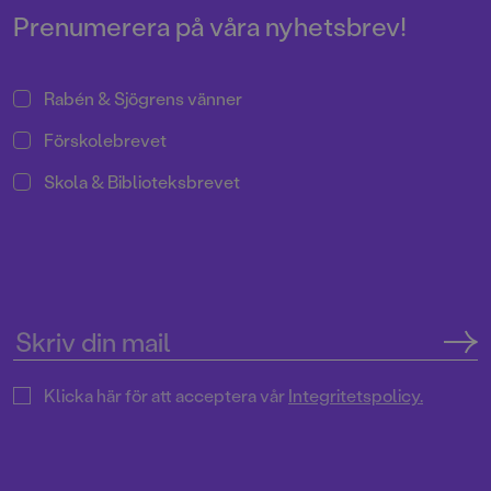
Prenumerera på våra nyhetsbrev!
Rabén & Sjögrens vänner
Förskolebrevet
Skola & Biblioteksbrevet
Klicka här för att acceptera vår
Integritetspolicy.