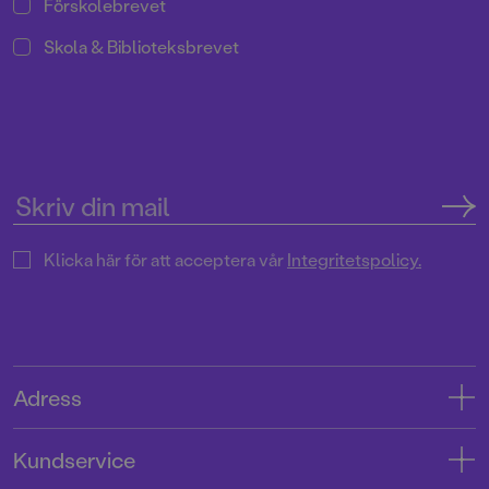
Förskolebrevet
Skola & Biblioteksbrevet
Klicka här för att acceptera vår
Integritetspolicy.
Adress
Adress
Kundservice
08-769 88 00