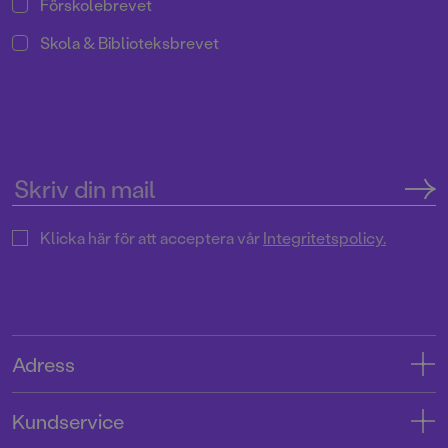
Förskolebrevet
Skola & Biblioteksbrevet
Klicka här för att acceptera vår
Integritetspolicy.
Adress
Adress
Kundservice
08-769 88 00