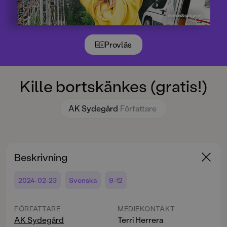
Provläs
Kille bortskänkes (gratis!)
AK Sydegård
Författare
Beskrivning
2024-02-23
Svenska
9-12
FÖRFATTARE
MEDIEKONTAKT
AK Sydegård
Terri Herrera