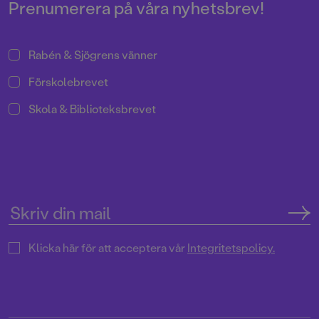
läser.
Prenumerera på våra nyhetsbrev!
Rabén & Sjögrens vänner
Förskolebrevet
Skola & Biblioteksbrevet
Klicka här för att acceptera vår
Integritetspolicy.