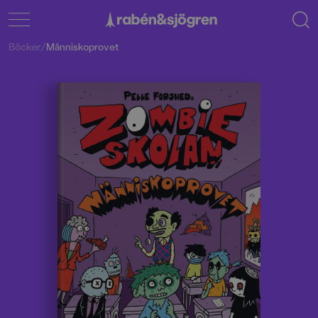
Böcker
/
Människoprovet