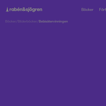
Böcker
Förf
Böcker
/
Bilderböcker
/
Bebisåtervinningen