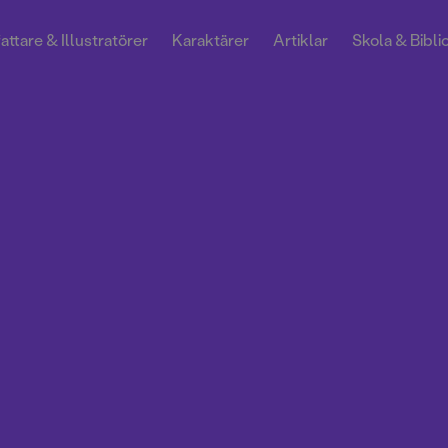
attare & Illustratörer
Karaktärer
Artiklar
Skola & Bibli