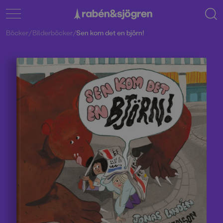
Böcker
/
Bilderböcker
/
Sen kom det en björn!