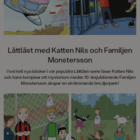
Lättläst med Katten Nils och Familjen
Monstersson
I två helt nya böcker i vår populära Lättläst-serie löser Katten Nils
och hans kompisar ett mysterium medan 10-årsjubilerande Familjen
Monstersson skapar en skrämmande bra djurpark!