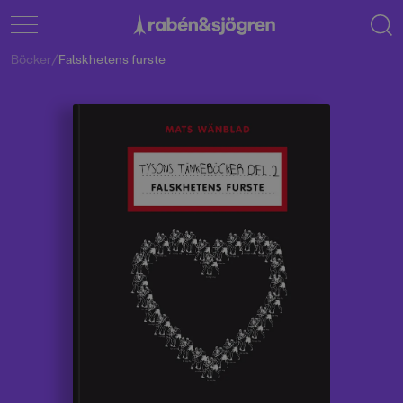
Böcker
/
Falskhetens furste