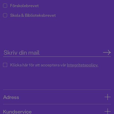
Förskolebrevet
Skola & Biblioteksbrevet
Klicka här för att acceptera vår
Integritetspolicy.
Adress
Adress
Kundservice