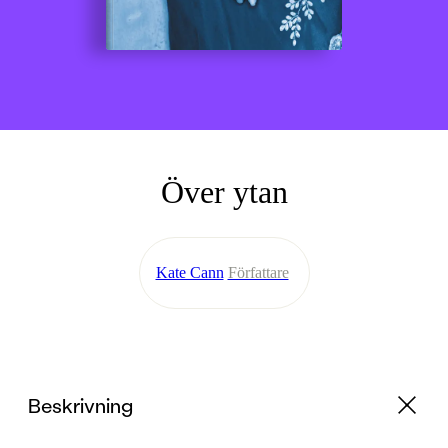
Över ytan
Kate Cann
Författare
Beskrivning