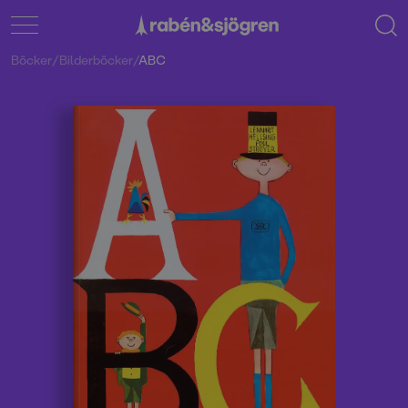
Böcker
/
Bilderböcker
/
ABC