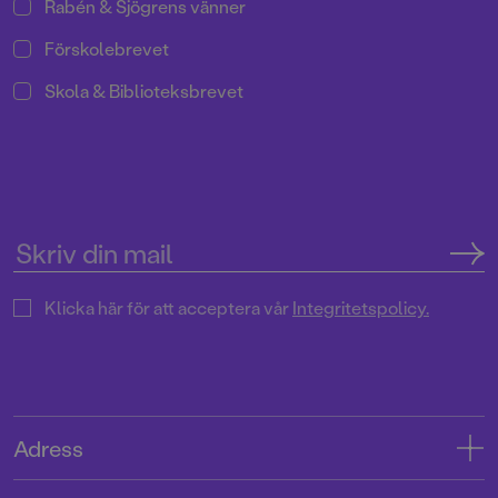
Rabén & Sjögrens vänner
Förskolebrevet
Skola & Biblioteksbrevet
Klicka här för att acceptera vår
Integritetspolicy.
Adress
Adress