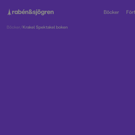
Böcker
Förf
Böcker
/
Krakel Spektakel boken