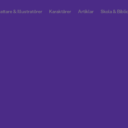
attare & Illustratörer
Karaktärer
Artiklar
Skola & Bibli