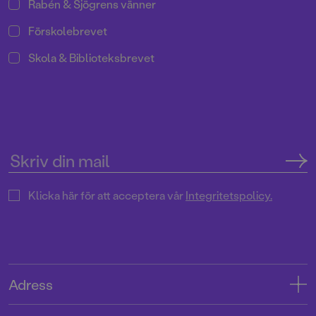
Rabén & Sjögrens vänner
Förskolebrevet
Skola & Biblioteksbrevet
Klicka här för att acceptera vår
Integritetspolicy.
Adress
Adress