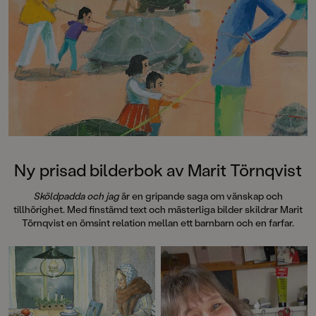
Ny prisad bilderbok av Marit Törnqvist
Sköldpadda och jag
är en gripande saga om vänskap och
tillhörighet. Med finstämd text och mästerliga bilder skildrar Marit
Törnqvist en ömsint relation mellan ett barnbarn och en farfar.