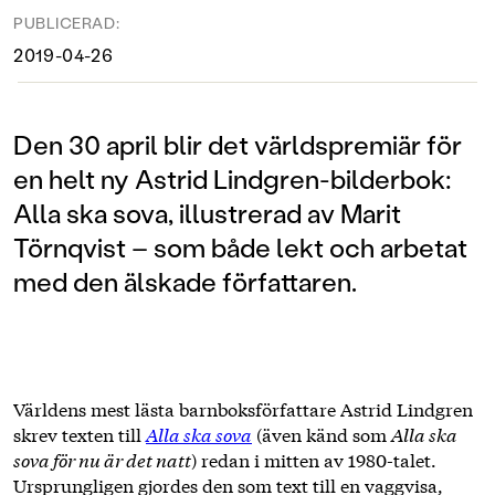
PUBLICERAD:
2019-04-26
Den 30 april blir det världspremiär för
en helt ny Astrid Lindgren-bilderbok:
Alla ska sova, illustrerad av Marit
Törnqvist – som både lekt och arbetat
med den älskade författaren.
Världens mest lästa barnboksförfattare Astrid Lindgren
skrev texten till
Alla ska sova
(även känd som
Alla ska
sova för nu är det natt
) redan i mitten av 1980-talet.
Ursprungligen gjordes den som text till en vaggvisa,