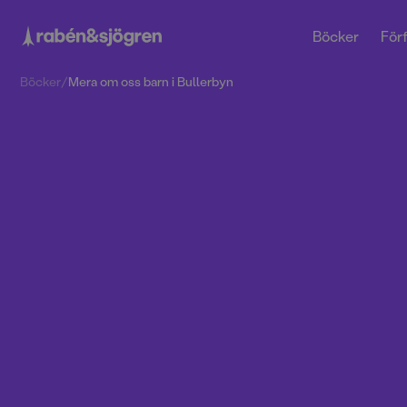
Böcker
Förf
Böcker
/
Mera om oss barn i Bullerbyn