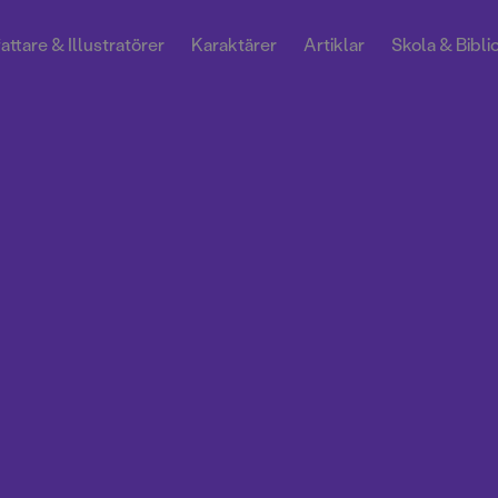
attare & Illustratörer
Karaktärer
Artiklar
Skola & Bibli