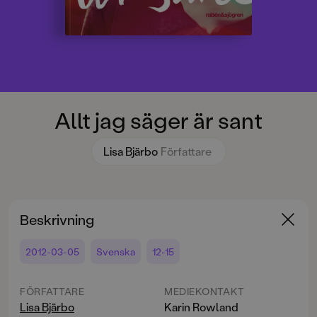
Allt jag säger är sant
Lisa Bjärbo
Författare
Beskrivning
2012-03-05
Svenska
12-15
FÖRFATTARE
MEDIEKONTAKT
Lisa Bjärbo
Karin Rowland