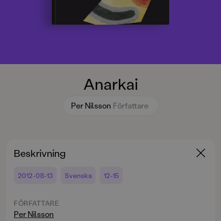
Anarkai
Per Nilsson
Författare
Beskrivning
2012-08-13
Svenska
12-15
FÖRFATTARE
Per Nilsson