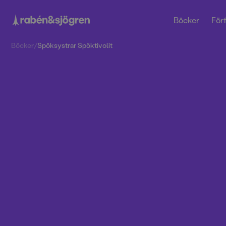
Böcker
Förf
Böcker
/
Spöksystrar Spöktivolit