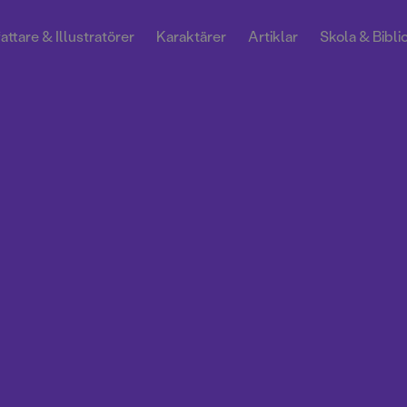
attare & Illustratörer
Karaktärer
Artiklar
Skola & Bibli