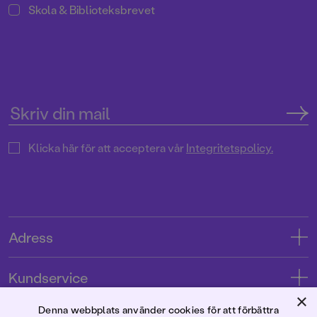
Skola & Biblioteksbrevet
Klicka här för att acceptera vår
Integritetspolicy.
Adress
Adress
Kundservice
08-769 88 00
×
Kontakta oss
Denna webbplats använder cookies för att förbättra