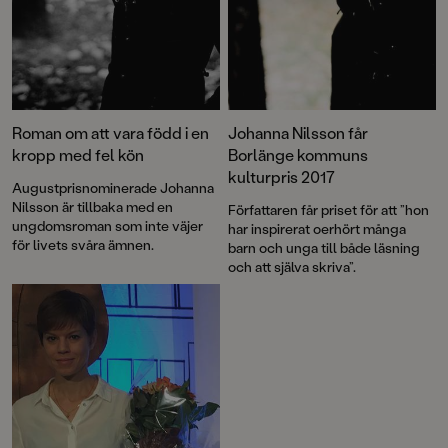
Roman om att vara född i en
Johanna Nilsson får
kropp med fel kön
Borlänge kommuns
kulturpris 2017
Augustprisnominerade Johanna
Nilsson är tillbaka med en
Författaren får priset för att ”hon
ungdomsroman som inte väjer
har inspirerat oerhört många
för livets svåra ämnen.
barn och unga till både läsning
och att själva skriva”.