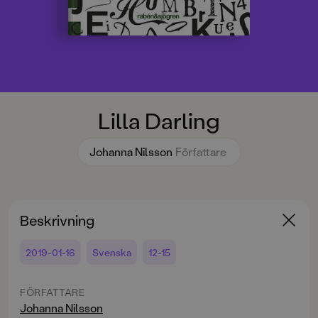
Lilla Darling
Johanna Nilsson
Författare
Beskrivning
2019-01-16
Svenska
12-15
FÖRFATTARE
Johanna Nilsson