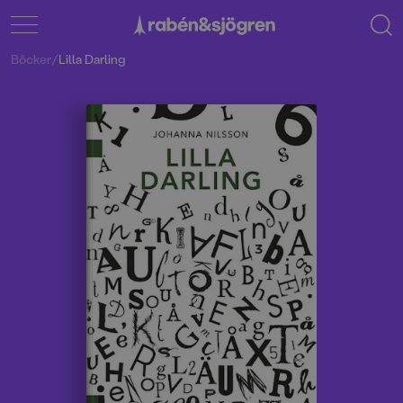
Böcker
/
Lilla Darling