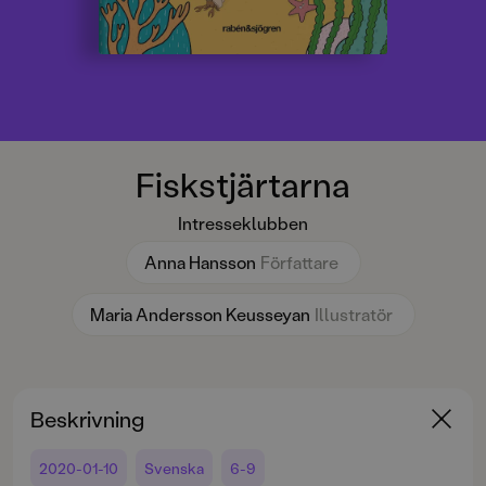
Fiskstjärtarna
Intresseklubben
Anna Hansson
Författare
Maria Andersson Keusseyan
Illustratör
Beskrivning
2020-01-10
Svenska
6-9